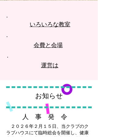
​いろいろな教室
会費と会場
運営は
お知らせ
​人 事 発 令
２０２６年２月１５日、当クラブのク
ラブハウスにて臨時総会を開催し、健康